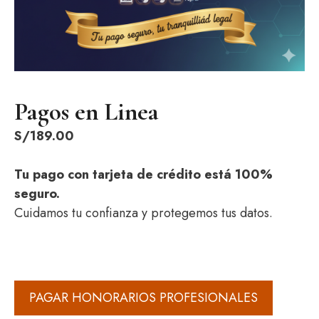
Pagos en Linea
S/
189.00
Tu pago con tarjeta de crédito está 100%
seguro.
Cuidamos tu confianza y protegemos tus datos.
Pagos
PAGAR HONORARIOS PROFESIONALES
en